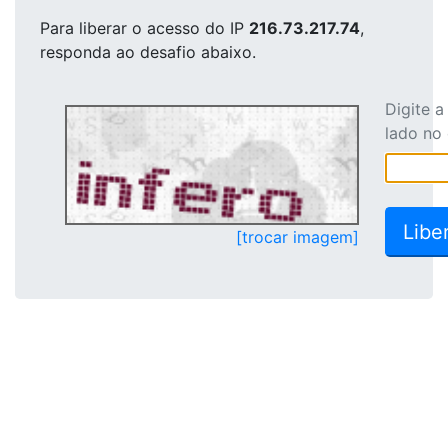
Para liberar o acesso
do IP
216.73.217.74
,
responda ao desafio abaixo.
Digite 
lado no
[trocar imagem]